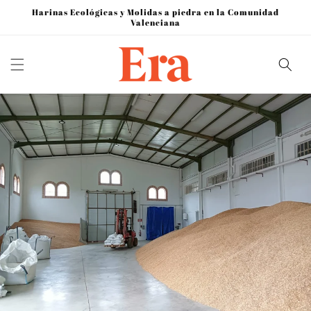
Ir
Harinas Ecológicas y Molidas a piedra en la Comunidad
directamente
Valenciana
al contenido