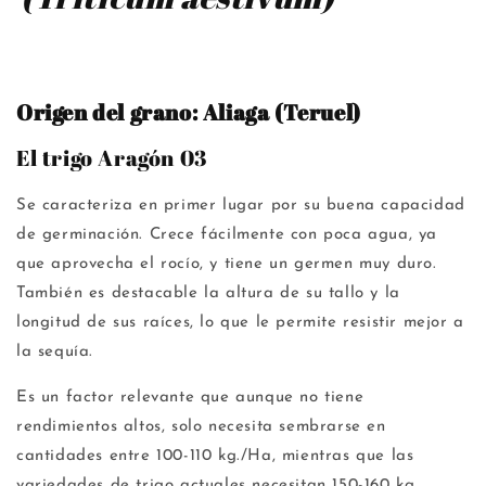
modal
Origen del grano: Aliaga (Teruel)
El trigo Aragón 03
Se caracteriza en primer lugar por su buena capacidad
de germinación. Crece fácilmente con poca agua, ya
que aprovecha el rocío, y tiene un germen muy duro.
También es destacable la altura de su tallo y la
longitud de sus raíces, lo que le permite resistir mejor a
la sequía.
Es un factor relevante que aunque no tiene
rendimientos altos, solo necesita sembrarse en
cantidades entre 100-110 kg./Ha, mientras que las
variedades de trigo actuales necesitan 150-160 kg.,