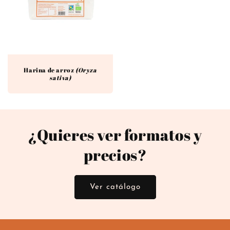
Harina de arroz
(Oryza
sativa)
¿Quieres ver formatos y
precios?
Ver catálogo