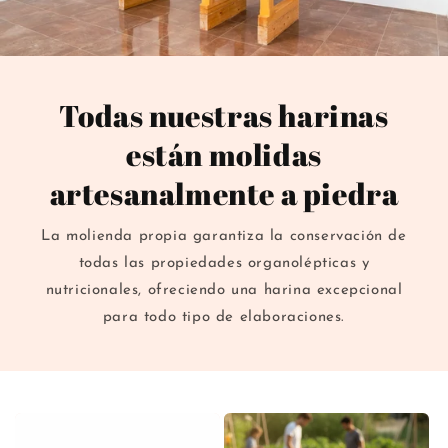
ó
n
:
Todas nuestras harinas
están molidas
artesanalmente a piedra
La molienda propia garantiza la conservación de
todas las propiedades organolépticas y
nutricionales, ofreciendo una harina excepcional
para todo tipo de elaboraciones.