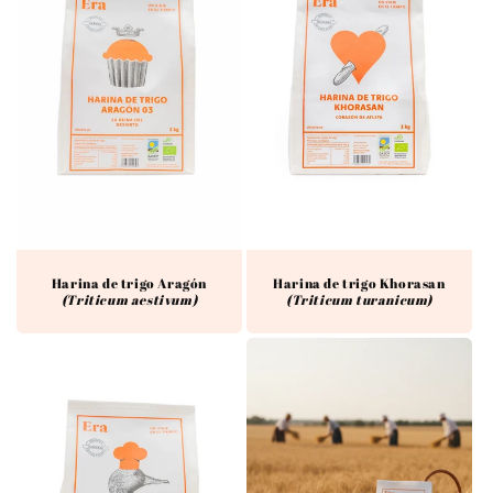
Harina de trigo Aragón
Harina de trigo Khorasan
(Triticum aestivum)
(Triticum turanicum)