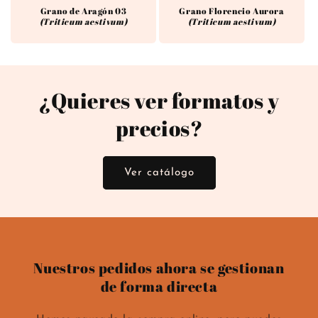
Grano de Aragón 03
Grano Florencio Aurora
(Triticum aestivum)
(Triticum aestivum)
¿Quieres ver formatos y
precios?
Ver catálogo
Nuestros pedidos ahora se gestionan
de forma directa