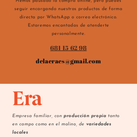
Hemos pausado la compra online, pero puedes
seguir encargando nuestros productos de forma
directa por WhatsApp o correo electrónico.
Estaremos encantadas de atenderte
personalmente.
681 15 62 98
delaeraes@gmail.com
Empresa familiar, con
producción propia
tanto
en campo como en el molino, de
variedades
locales