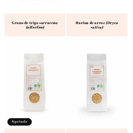
Grano de trigo sarraceno
Harina de arroz
(Oryza
(alforfón)
sativa)
Agotado