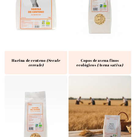
Copos de avena finos
Harina de centeno
(Secale
ecológicos
(Avena sativa)
cereale)