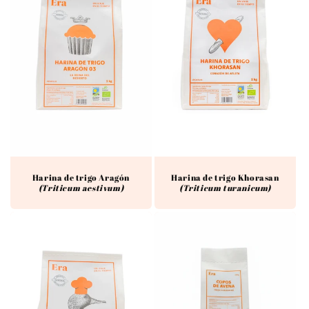
Harina de trigo Aragón
Harina de trigo Khorasan
(Triticum aestivum)
(Triticum turanicum)