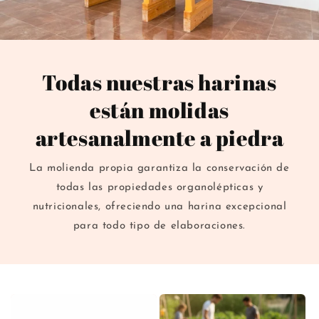
ó
n
:
Todas nuestras harinas
están molidas
artesanalmente a piedra
La molienda propia garantiza la conservación de
todas las propiedades organolépticas y
nutricionales, ofreciendo una harina excepcional
para todo tipo de elaboraciones.